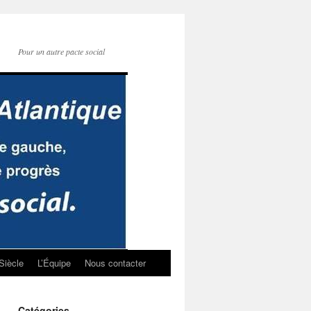
Pour un autre pacte social
Siècle
L’Équipe
Nous contacter
Catégories