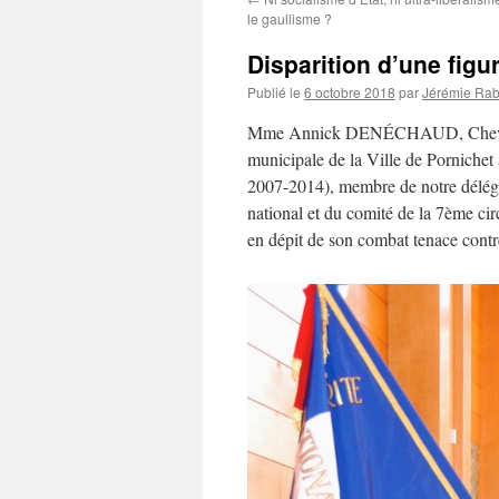
le gaullisme ?
Disparition d’une fig
Publié le
6 octobre 2018
par
Jérémie Rabi
Mme Annick DENÉCHAUD, Chevalier 
municipale de la Ville de Porniche
2007-2014), membre de notre délég
national et du comité de la 7ème ci
en dépit de son combat tenace contr