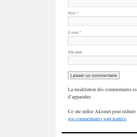
Nom
*
E-mail
*
Site web
La modération des commentaires est
d’apparaître.
Ce site utilise Akismet pour réduire 
vos commentaires sont traitées
.