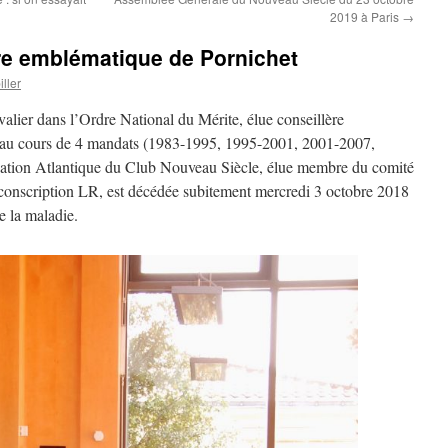
2019 à Paris
→
ure emblématique de Pornichet
ller
dans l’Ordre National du Mérite, élue conseillère
t au cours de 4 mandats (1983-1995, 1995-2001, 2001-2007,
ation Atlantique du Club Nouveau Siècle, élue membre du comité
rconscription LR, est décédée subitement mercredi 3 octobre 2018
e la maladie.