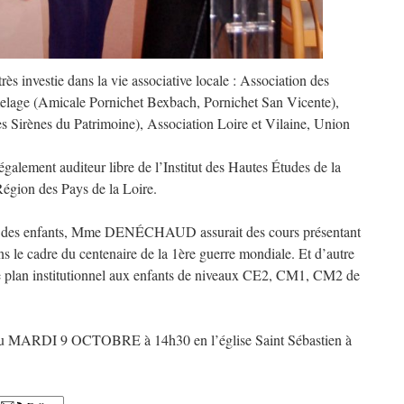
vestie dans la vie associative locale : Association des
elage (Amicale Pornichet Bexbach, Pornichet San Vicente),
s Sirènes du Patrimoine), Association Loire et Vilaine, Union
ent auditeur libre de l’Institut des Hautes Études de la
égion des Pays de la Loire.
re des enfants, Mme DENÉCHAUD assurait des cours présentant
s le cadre du centenaire de la 1ère guerre mondiale. Et d’autre
le plan institutionnel aux enfants de niveaux CE2, CM1, CM2 de
ieu MARDI 9 OCTOBRE à 14h30 en l’église Saint Sébastien à