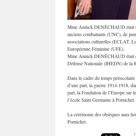
Mme Annick DENÉCHAUD était très in
anciens combattants (UNC), de jum
associations culturelles (ECLAT, Le
Européenne Féminine (UFE).
Mme Annick DENÉCHAUD était égalem
Défense Nationale (IHEDN) de la R
Dans le cadre du temps périscolai
d’une part, la guerre 1914-1918, dan
part, la Fondation de l’Europe sur 
l’école Saint Germaine à Pornichet.
La cérémonie des obsèques aura l
Pornichet.