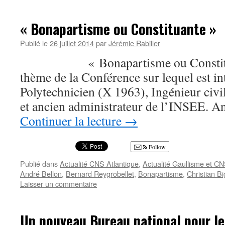
« Bonapartisme ou Constituante »
Publié le
26 juillet 2014
par
Jérémie Rabiller
« Bonapartisme ou Constituant
thème de la Conférence sur lequel est i
Polytechnicien (X 1963), Ingénieur civi
et ancien administrateur de l’INSEE. 
Continuer la lecture
→
Follow
Publié dans
Actualité CNS Atlantique
,
Actualité Gaullisme et C
André Bellon
,
Bernard Reygrobellet
,
Bonapartisme
,
Christian Bi
Laisser un commentaire
Un nouveau Bureau national pour l