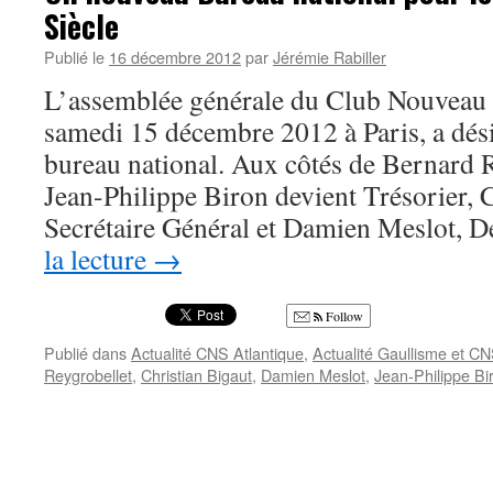
Siècle
Publié le
16 décembre 2012
par
Jérémie Rabiller
L’assemblée générale du Club Nouveau S
samedi 15 décembre 2012 à Paris, a dé
bureau national. Aux côtés de Bernard R
Jean-Philippe Biron devient Trésorier, C
Secrétaire Général et Damien Meslot, 
la lecture
→
Follow
Publié dans
Actualité CNS Atlantique
,
Actualité Gaullisme et C
Reygrobellet
,
Christian Bigaut
,
Damien Meslot
,
Jean-Philippe Bi