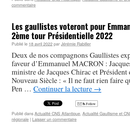
commentaire
Les gaullistes voteront pour Emm
2ème tour Présidentielle 2022
Publié le
18 avril 2022
par
Jérémie Rabiller
Deux de nos compagnons Gaullistes expl
faveur d’Emmanuel MACRON : Jacques
ministre de Jacques Chirac et Présiden
Nouveau Siècle : « Il ne faut rien faire 
Pen …
Continuer la lecture
→
Follow
Publié dans
Actualité CNS Atlantique
,
Actualité Gaullisme et C
régionale
|
Laisser un commentaire