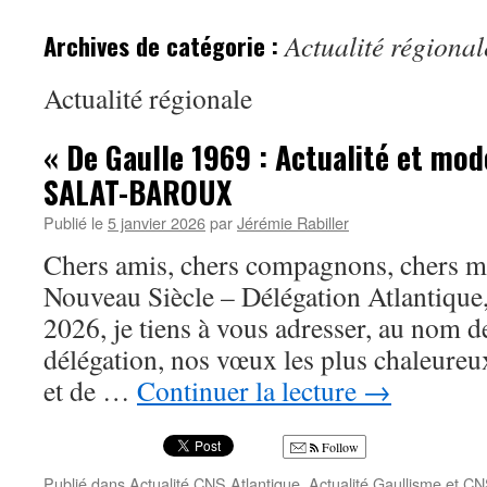
Archives de catégorie :
Actualité régional
Actualité régionale
« De Gaulle 1969 : Actualité et mod
SALAT-BAROUX
Publié le
5 janvier 2026
par
Jérémie Rabiller
Chers amis, chers compagnons, chers 
Nouveau Siècle – Délégation Atlantique
2026, je tiens à vous adresser, au nom d
délégation, nos vœux les plus chaleureux
et de …
Continuer la lecture
→
Follow
Publié dans
Actualité CNS Atlantique
,
Actualité Gaullisme et C