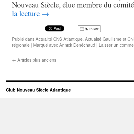
Nouveau Siècle, élue membre du comit
la lecture
→
Follow
Publié dans
Actualité CNS Atlantique
,
Actualité Gaullisme et C
régionale
|
Marqué avec
Annick Denéchaud
|
Laisser un comme
←
Articles plus anciens
Club Nouveau Siècle Atlantique