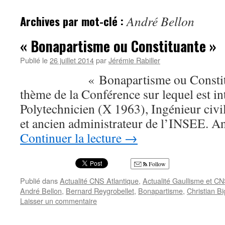
Archives par mot-clé :
André Bellon
« Bonapartisme ou Constituante »
Publié le
26 juillet 2014
par
Jérémie Rabiller
« Bonapartisme ou Constituant
thème de la Conférence sur lequel est i
Polytechnicien (X 1963), Ingénieur civi
et ancien administrateur de l’INSEE. 
Continuer la lecture
→
Follow
Publié dans
Actualité CNS Atlantique
,
Actualité Gaullisme et C
André Bellon
,
Bernard Reygrobellet
,
Bonapartisme
,
Christian Bi
Laisser un commentaire