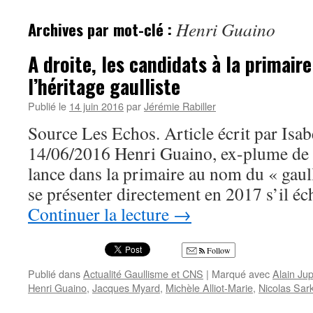
Archives par mot-clé :
Henri Guaino
A droite, les candidats à la primair
l’héritage gaulliste
Publié le
14 juin 2016
par
Jérémie Rabiller
Source Les Echos. Article écrit par Isab
14/06/2016 Henri Guaino, ex-plume de 
lance dans la primaire au nom du « gaul
se présenter directement en 2017 s’il é
Continuer la lecture
→
Follow
Publié dans
Actualité Gaullisme et CNS
|
Marqué avec
Alain Ju
Henri Guaino
,
Jacques Myard
,
Michèle Alliot-Marie
,
Nicolas Sar