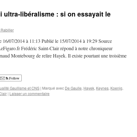
i ultra-libéralisme : si on essayait le
Rabiller
 le 16/07/2014 à 11:13 Publié le 15/07/2014 à 19:29 Source
.fr Frédéric Saint-Clair répond à notre chroniqueur
naud Montebourg de relire Hayek. Il existe pourtant une troisième
Follow
ualité Gaullisme et CNS
|
Marqué avec
De Gaulle
,
Hayek
,
Keynes
,
Koenig
,
Clair
|
Laisser un commentaire