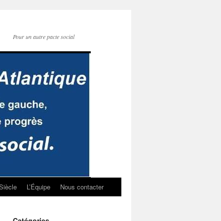
Pour un autre pacte social
Siècle
L’Équipe
Nous contacter
Catégories