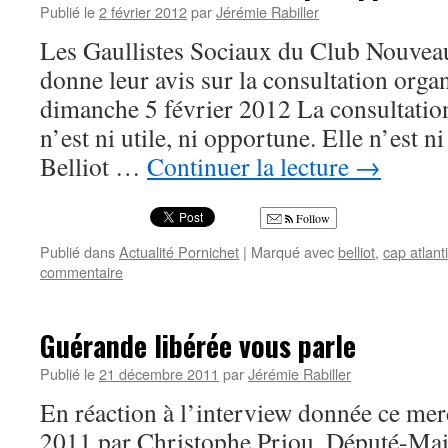
Publié le
2 février 2012
par
Jérémie Rabiller
Les Gaullistes Sociaux du Club Nouveau
donne leur avis sur la consultation organ
dimanche 5 février 2012 La consultatio
n’est ni utile, ni opportune. Elle n’est ni
Belliot …
Continuer la lecture
→
Follow
Publié dans
Actualité Pornichet
|
Marqué avec
belliot
,
cap atlant
commentaire
Guérande libérée vous parle
Publié le
21 décembre 2011
par
Jérémie Rabiller
En réaction à l’interview donnée ce me
2011 par Christophe Priou, Député-Mai