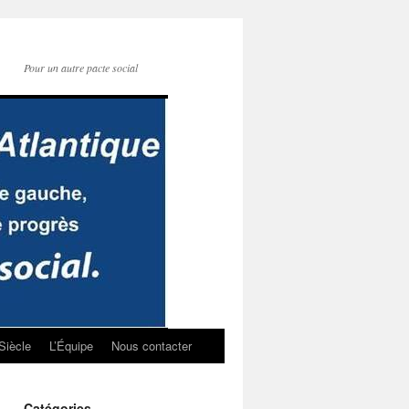
Pour un autre pacte social
Siècle
L’Équipe
Nous contacter
Catégories