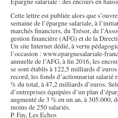
Epargne salariale : des encours en haus
Cette lettre est publiée alors que s’ouvr
semaine de l’épargne salariale, à l’initia
marchés financiers, du Trésor, de l’Asso
gestion financière (AFG) et de la Directi
Un site Internet dédié, à vertu péda­gogiq
l’occasion : www.epargnesalariale-franc
annuelle de l’AFG, à fin 2016, les encou
se sont établis à 122,5 milliards d’euro
record, les fonds d’actionnariat salarié
% du total, à 47,2 milliards d’euros. S
d’entreprises équipées d’un plan d’éparg
augmenté de 3 % en un an, à 305.000, 
moins de 250 salariés.
P. Fay, Les Echos