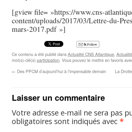
[gview file= »https://www.cns-atlantiqu
content/uploads/2017/03/Lettre-du-Pre
mars-2017.pdf »]
Follow
Ce contenu a été publié dans
Actualité CNS Atlantique
,
Actualit
mot(s)-clé(s)
participation
. Vous pouvez le mettre en favoris av
←
Des PPCM d’aujourd’hui à l’impensable demain
La Droite
Laisser un commentaire
Votre adresse e-mail ne sera pas pu
obligatoires sont indiqués avec
*