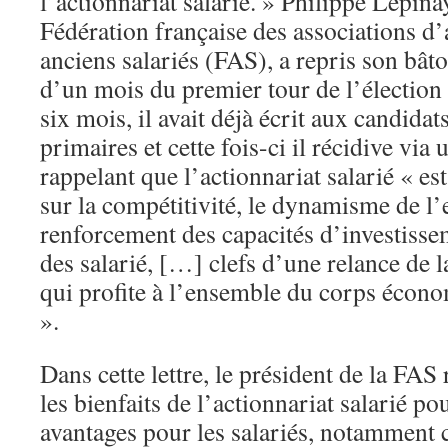
l’actionnariat salarié. » Philippe Lépinay
Fédération française des associations d’a
anciens salariés (FAS), a repris son bât
d’un mois du premier tour de l’élection p
six mois, il avait déjà écrit aux candidat
primaires et cette fois-ci il récidive via 
rappelant que l’actionnariat salarié « es
sur la compétitivité, le dynamisme de l’e
renforcement des capacités d’investissem
des salarié, […] clefs d’une relance de l
qui profite à l’ensemble du corps écono
».
Dans cette lettre, le président de la FA
les bienfaits de l’actionnariat salarié pou
avantages pour les salariés, notamment