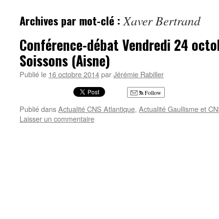
Archives par mot-clé :
Xaver Bertrand
Conférence-débat Vendredi 24 octob
Soissons (Aisne)
Publié le
16 octobre 2014
par
Jérémie Rabiller
Follow
Publié dans
Actualité CNS Atlantique
,
Actualité Gaullisme et C
Laisser un commentaire