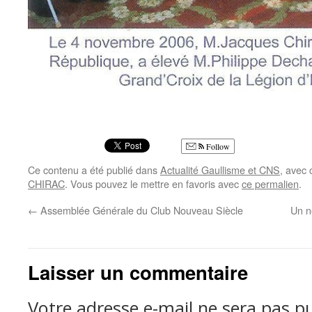
Follow
Ce contenu a été publié dans
Actualité Gaullisme et CNS
, avec
CHIRAC
. Vous pouvez le mettre en favoris avec
ce permalien
.
←
Assemblée Générale du Club Nouveau Siècle
Un n
Laisser un commentaire
Votre adresse e-mail ne sera pas pu