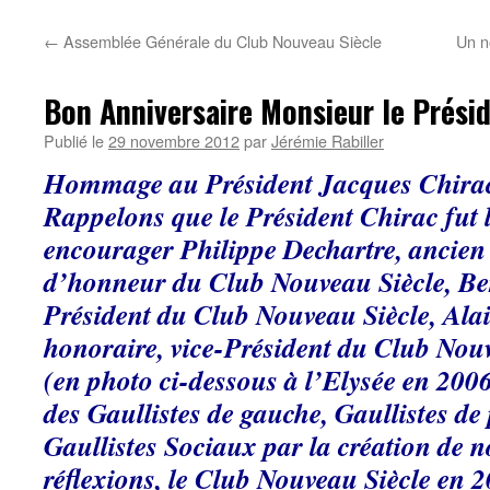
←
Assemblée Générale du Club Nouveau Siècle
Un n
Bon Anniversaire Monsieur le Présid
Publié le
29 novembre 2012
par
Jérémie Rabiller
Hommage au Président Jacques Chira
Rappelons que le Président Chirac fut 
encourager
Philippe Dechartre, ancien
d’honneur du Club Nouveau Siècle, Be
Président du Club Nouveau Siècle, Ala
honoraire, vice-Président du Club No
(en photo ci-dessous à l’Elysée en 200
des Gaullistes de gauche, Gaullistes de 
Gaullistes Sociaux par la création de 
réflexions, le Club Nouveau Siècle en 