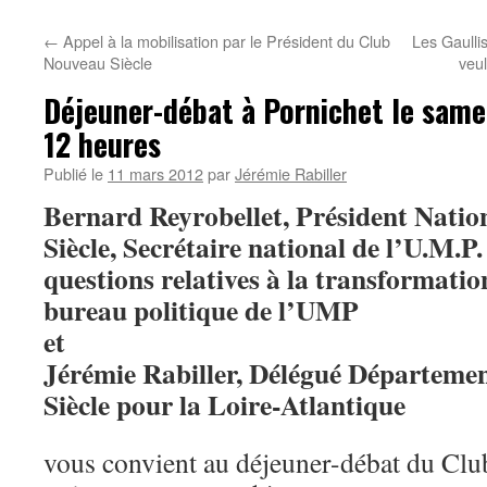
←
Appel à la mobilisation par le Président du Club
Les Gaulli
Nouveau Siècle
veul
Déjeuner-débat à Pornichet le same
12 heures
Publié le
11 mars 2012
par
Jérémie Rabiller
Bernard Reyrobellet, Président Nati
Siècle,
Secrétaire national de l’U.M.P.
questions relatives à la transformati
bureau politique de l’UMP
et
Jérémie Rabiller, Délégué Départeme
Siècle
pour la Loire-Atlantique
vous convient au déjeuner-débat du Clu