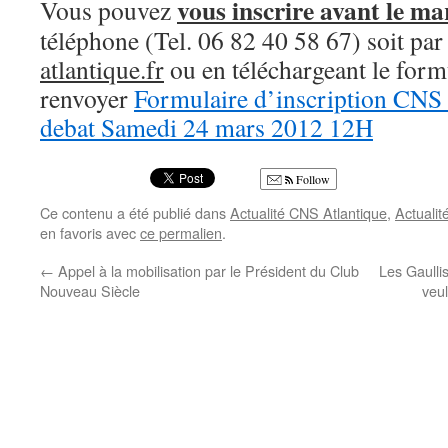
vous inscrire avant le m
Vous pouvez
téléphone (Tel. 06 82 40 58 67) soit par
atlantique.fr
ou en téléchargeant le formu
renvoyer
Formulaire d’inscription CNS 
debat Samedi 24 mars 2012 12H
Follow
Ce contenu a été publié dans
Actualité CNS Atlantique
,
Actualit
en favoris avec
ce permalien
.
←
Appel à la mobilisation par le Président du Club
Les Gaulli
Nouveau Siècle
veul