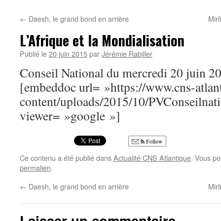
←
Daesh, le grand bond en arrière
Mir
L’Afrique et la Mondialisation
Publié le
20 juin 2015
par
Jérémie Rabiller
Conseil National du mercredi 20 juin 2
[embeddoc url= »https://www.cns-atlan
content/uploads/2015/10/PVConseilnat
viewer= »google »]
Follow
Ce contenu a été publié dans
Actualité CNS Atlantique
. Vous po
permalien
.
←
Daesh, le grand bond en arrière
Mir
Laisser un commentaire