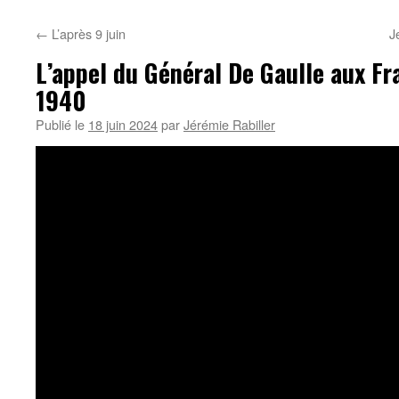
←
L’après 9 juin
J
L’appel du Général De Gaulle aux Fra
1940
Publié le
18 juin 2024
par
Jérémie Rabiller