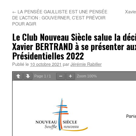
←
LA PENSÉE GAULLISTE EST UNE PENSÉE
Xavi
DE L’ACTION : GOUVERNER, C’EST PRÉVOIR
POUR AGIR
Le Club Nouveau Siècle salue la dé
Xavier BERTRAND à se présenter aux
Présidentielles 2022
Publié le
10 octobre 2021
par
Jérémie Rabiller
Page
1
/
1
Zoom
100%