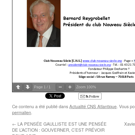
Page
1
/
1
Zoom
100%
Follow
Ce contenu a été publié dans
Actualité CNS Atlantique
. Vous po
permalien
.
←
LA PENSÉE GAULLISTE EST UNE PENSÉE
Xavi
DE L’ACTION : GOUVERNER, C’EST PRÉVOIR