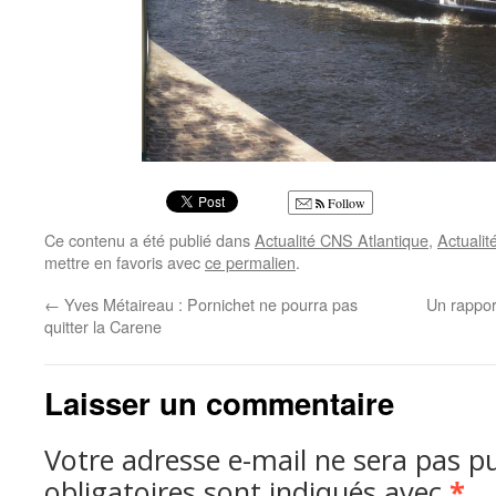
Follow
Ce contenu a été publié dans
Actualité CNS Atlantique
,
Actualit
mettre en favoris avec
ce permalien
.
←
Yves Métaireau : Pornichet ne pourra pas
Un rappor
quitter la Carene
Laisser un commentaire
Votre adresse e-mail ne sera pas pu
obligatoires sont indiqués avec
*