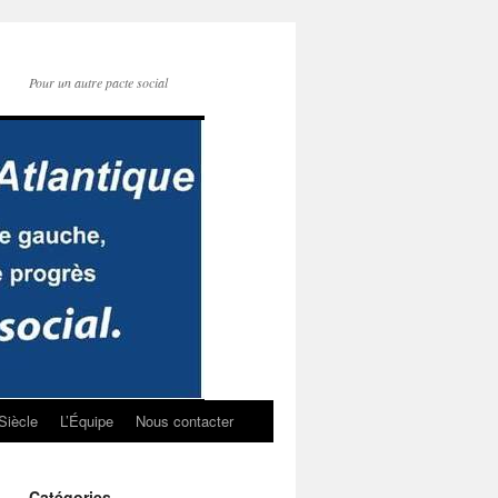
Pour un autre pacte social
Siècle
L’Équipe
Nous contacter
Catégories