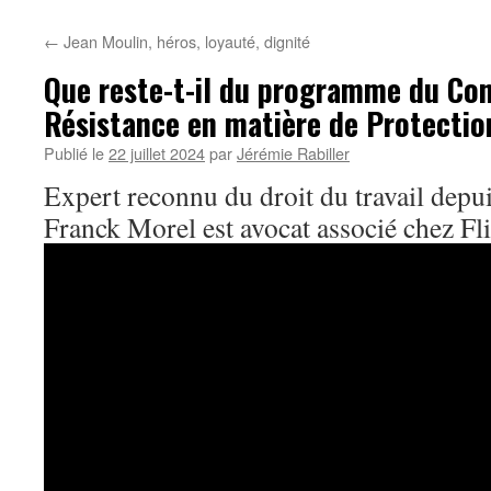
←
Jean Moulin, héros, loyauté, dignité
Que reste-t-il du programme du Cons
Résistance en matière de Protectio
Publié le
22 juillet 2024
par
Jérémie Rabiller
Expert reconnu du droit du travail depui
Franck Morel est avocat associé chez F