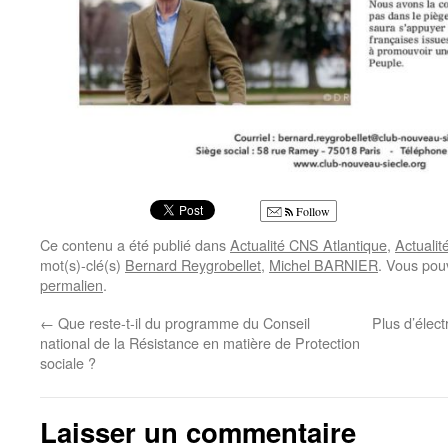
Follow
Ce contenu a été publié dans
Actualité CNS Atlantique
,
Actualit
mot(s)-clé(s)
Bernard Reygrobellet
,
Michel BARNIER
. Vous pou
permalien
.
←
Que reste-t-il du programme du Conseil
Plus d’élect
national de la Résistance en matière de Protection
sociale ?
Laisser un commentaire