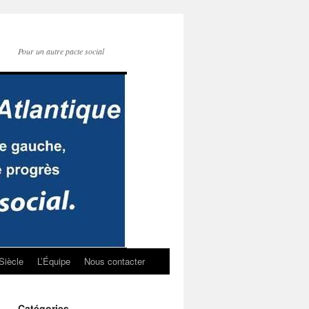
Pour un autre pacte social
Siècle
L’Équipe
Nous contacter
Catégories