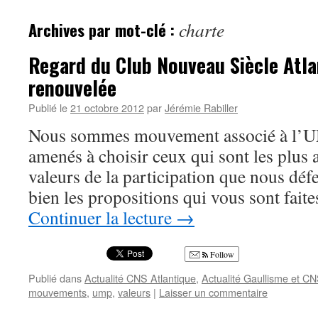
Archives par mot-clé :
charte
Regard du Club Nouveau Siècle Atla
renouvelée
Publié le
21 octobre 2012
par
Jérémie Rabiller
Nous sommes mouvement associé à l’U
amenés à choisir ceux qui sont les plus 
valeurs de la participation que nous déf
bien les propositions qui vous sont faite
Continuer la lecture
→
Follow
Publié dans
Actualité CNS Atlantique
,
Actualité Gaullisme et C
mouvements
,
ump
,
valeurs
|
Laisser un commentaire