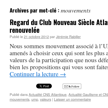
Archives par mot-clé :
mouvements
Regard du Club Nouveau Siècle Atla
renouvelée
Publié le
21 octobre 2012
par
Jérémie Rabiller
Nous sommes mouvement associé à l’U
amenés à choisir ceux qui sont les plus 
valeurs de la participation que nous déf
bien les propositions qui vous sont faite
Continuer la lecture
→
Follow
Publié dans
Actualité CNS Atlantique
,
Actualité Gaullisme et C
mouvements
,
ump
,
valeurs
|
Laisser un commentaire