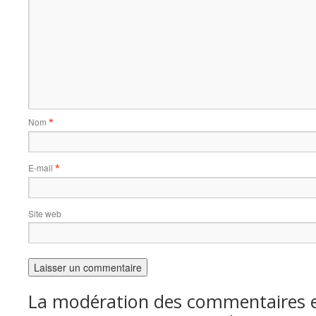
Nom
*
E-mail
*
Site web
La modération des commentaires es