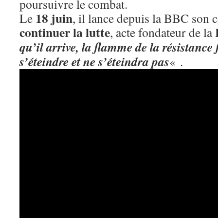
poursuivre le combat.
18 juin
Le
, il lance depuis la BBC son 
continuer la lutte
, acte fondateur de la
qu’il arrive, la flamme de la résistance
s’éteindre et ne s’éteindra pas
« .