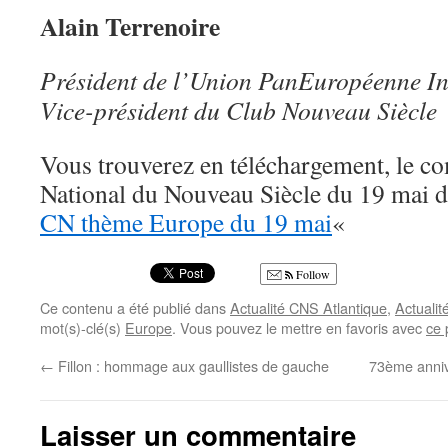
Alain Terrenoire
Président de l’Union PanEuropéenne In
Vice-président du Club Nouveau Siècle
Vous trouverez en téléchargement, le c
National du Nouveau Siècle du 19 mai d
CN thème Europe du 19 mai
«
Follow
Ce contenu a été publié dans
Actualité CNS Atlantique
,
Actualit
mot(s)-clé(s)
Europe
. Vous pouvez le mettre en favoris avec
ce 
←
Fillon : hommage aux gaullistes de gauche
73ème anniv
Laisser un commentaire