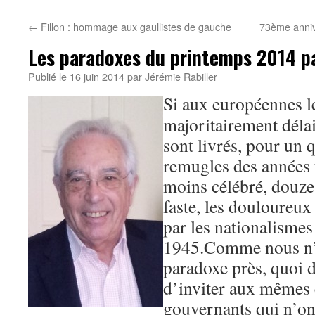
←
Fillon : hommage aux gaullistes de gauche
73ème anniv
Les paradoxes du printemps 2014 pa
Publié le
16 juin 2014
par
Jérémie Rabiller
Si aux européennes le
majoritairement délai
sont livrés, pour un 
remugles des années t
moins célébré, douze 
faste, les douloureu
par les nationalismes
1945.Comme nous n’
paradoxe près, quoi d
d’inviter aux mêmes
gouvernants qui n’ont